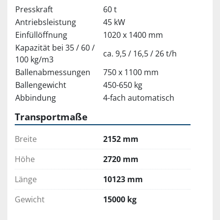
Presskraft
60 t
Antriebsleistung
45 kW
Einfüllöffnung
1020 x 1400 mm
Kapazität bei 35 / 60 /
ca. 9,5 / 16,5 / 26 t/h
100 kg/m3
Ballenabmessungen
750 x 1100 mm
Ballengewicht
450-650 kg
Abbindung
4-fach automatisch
Transportmaße
Breite
2152 mm
Höhe
2720 mm
Länge
10123 mm
Gewicht
15000 kg