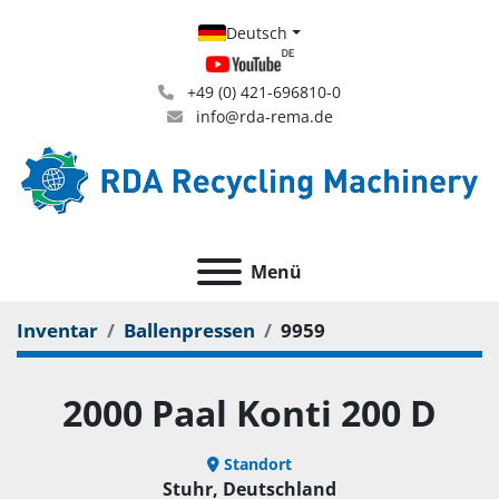
Deutsch
+49 (0) 421-696810-0
info@rda-rema.de
Menü
Inventar
Ballenpressen
9959
2000 Paal Konti 200 D
Standort
Stuhr, Deutschland