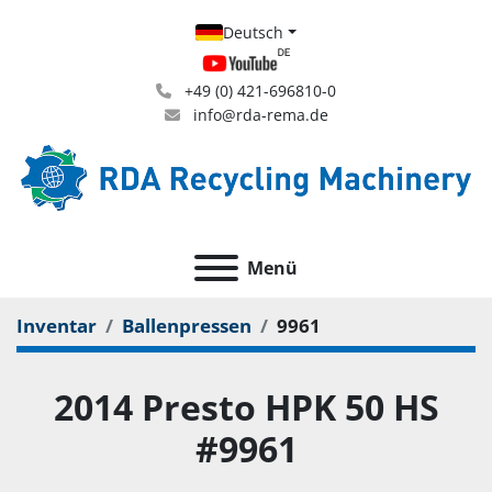
Deutsch
+49 (0) 421-696810-0
info@rda-rema.de
Menü
Inventar
Ballenpressen
9961
2014 Presto HPK 50 HS
#9961