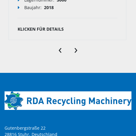
Baujahr:
2018
KLICKEN FÜR DETAILS
‹
›
Gutenbergstraße 22

28816 Stuhr, Deutschland