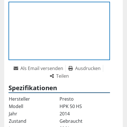
Als Email versenden
Ausdrucken
Teilen
Spezifikationen
Hersteller
Presto
Modell
HPK 50 HS
Jahr
2014
Zustand
Gebraucht