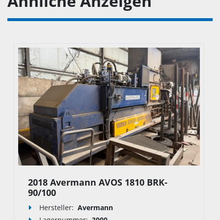
Ähnliche Anzeigen
2018 Avermann AVOS 1810 BRK-
90/100
Hersteller:
Avermann
Lagernummer:
3000