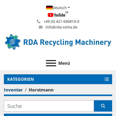
Deutsch
+49 (0) 421-696810-0
info@rda-rema.de
Menü
KATEGORIEN
Inventar
Horstmann