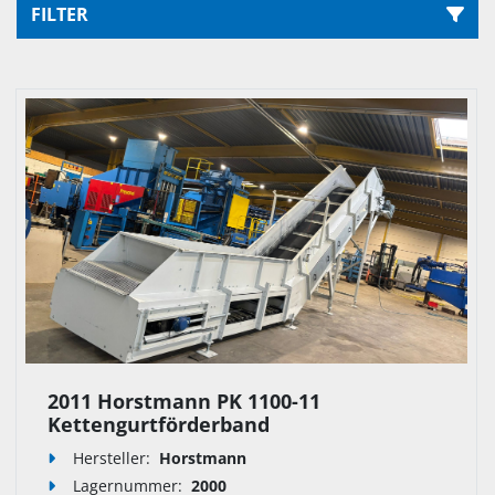
FILTER
Sortieren nach
2011 Horstmann PK 1100-11
Kettengurtförderband
Hersteller:
Horstmann
Lagernummer:
2000