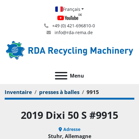
Français
+49 (0) 421-696810-0
info@rda-rema.de
Menu
Inventaire
presses à balles
9915
2019 Dixi 50 S #9915
Adresse
Stuhr, Allemagne