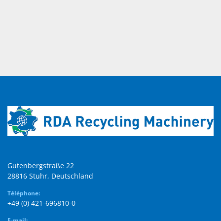
Gutenbergstraße 22

28816 Stuhr, Deutschland
Téléphone:
+49 (0) 421-696810-0
E-mail: