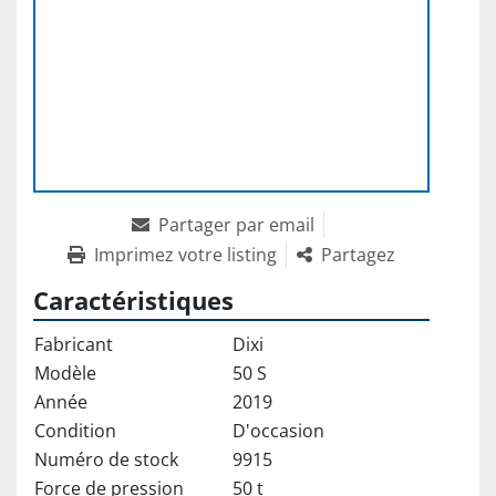
Partager par email
Imprimez votre listing
Partagez
Caractéristiques
Fabricant
Dixi
Modèle
50 S
Année
2019
Condition
D'occasion
Numéro de stock
9915
Force de pression
50 t