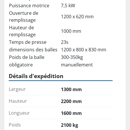
Puissance motrice
7,5 kW
Ouverture de
1200 x 620 mm
remplissage
Hauteur de
1000 mm
remplissage
Temps de presse
23s
dimensions des balles
1200 x 800 x 830 mm
Poids de la balle
300-350kg
obligatoire
manuellement
Détails d'expédition
Largeur
1300 mm
Hauteur
2200 mm
Longueur
1600 mm
Poids
2100 kg