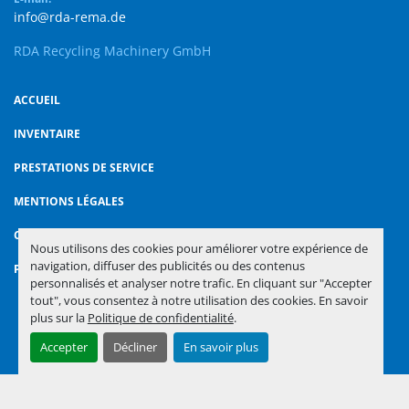
info@rda-rema.de
RDA Recycling Machinery GmbH
ACCUEIL
INVENTAIRE
PRESTATIONS DE SERVICE
MENTIONS LÉGALES
CONTACT
Nous utilisons des cookies pour améliorer votre expérience de
navigation, diffuser des publicités ou des contenus
POLITIQUE DE CONFIDENTIALITÉ
personnalisés et analyser notre trafic. En cliquant sur "Accepter
tout", vous consentez à notre utilisation des cookies. En savoir
plus sur la
Politique de confidentialité
.
Gérez les cookies
Accepter
Décliner
En savoir plus