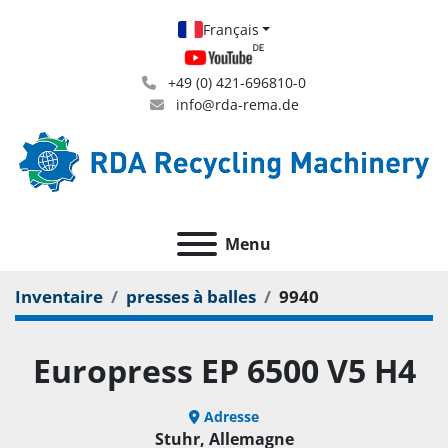
Français
+49 (0) 421-696810-0
info@rda-rema.de
Menu
Inventaire
presses à balles
9940
Europress EP 6500 V5 H4
Adresse
Stuhr, Allemagne