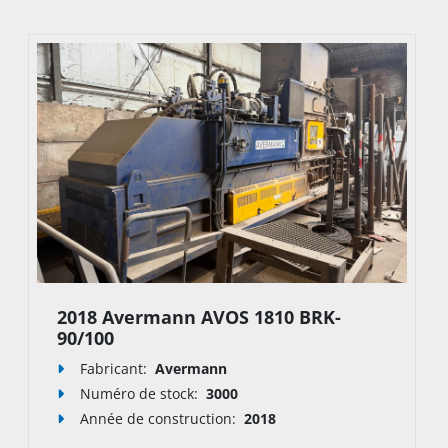
Contrôle complet de l’hydraulique sous 
pression
2018 Avermann AVOS 1810 BRK-
90/100
Fabricant:
Avermann
Numéro de stock
:
3000
Année de construction:
2018