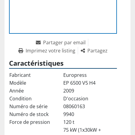
Partager par email
Imprimez votre listing
Partagez
Caractéristiques
Fabricant
Europress
Modèle
EP 6500 V5 H4
Année
2009
Condition
D'occasion
Numéro de série
08060163
Numéro de stock
9940
Force de pression
120 t
75 kW (1x30kW +