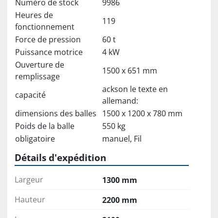
Numéro de stock
9986
Heures de
119
fonctionnement
Force de pression
60 t
Puissance motrice
4 kW
Ouverture de
1500 x 651 mm
remplissage
ackson le texte en
capacité
allemand:
dimensions des balles
1500 x 1200 x 780 mm
Poids de la balle
550 kg
obligatoire
manuel, Fil
Détails d'expédition
Largeur
1300 mm
Hauteur
2200 mm