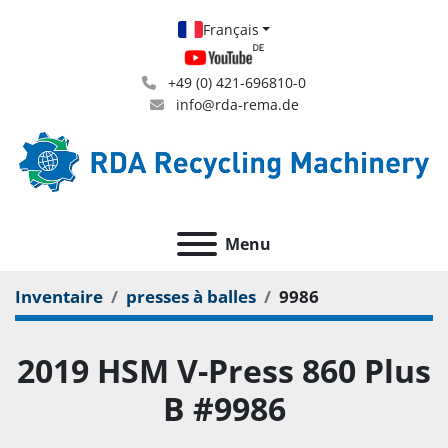
Français
+49 (0) 421-696810-0
info@rda-rema.de
Menu
Inventaire
presses à balles
9986
2019 HSM V-Press 860 Plus
B #9986