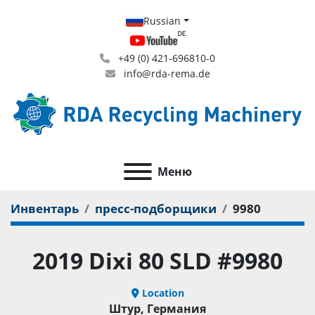
Russian
+49 (0) 421-696810-0
info@rda-rema.de
Меню
Инвентарь
пресс-подборщики
9980
2019 Dixi 80 SLD #9980
Location
Штур, Германия