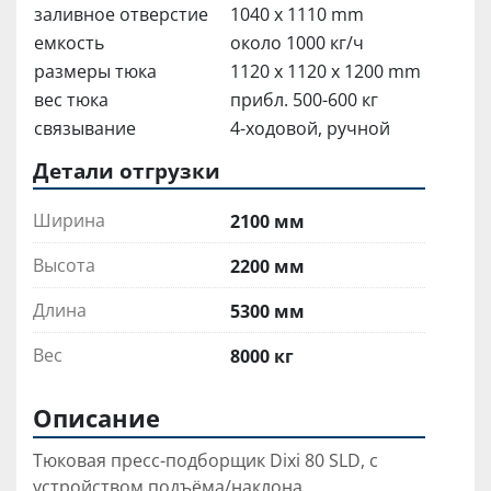
заливное отверстие
1040 x 1110 mm
емкость
около 1000 кг/ч
размеры тюка
1120 x 1120 x 1200 mm
вес тюка
прибл. 500-600 кг
связывание
4-ходовой, ручной
Детали отгрузки
Ширина
2100 мм
Высота
2200 мм
Длина
5300 мм
Вес
8000 кг
Описание
Тюковая пресс-подборщик Dixi 80 SLD, с 
устройством подъёма/наклона, 