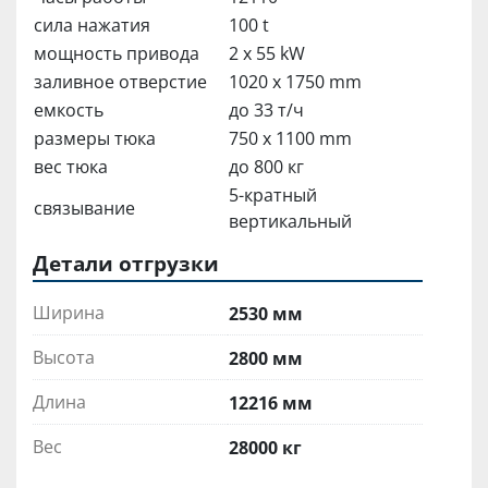
сила нажатия
100 t
мощность привода
2 x 55 kW
заливное отверстие
1020 x 1750 mm
емкость
до 33 т/ч
размеры тюка
750 x 1100 mm
вес тюка
до 800 кг
5-кратный
связывание
вертикальный
Детали отгрузки
Ширина
2530 мм
Высота
2800 мм
Длина
12216 мм
Вес
28000 кг