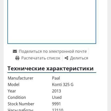
Поделиться по электронной почте
Распечатать список
Делиться
Технические характеристики
Manufacturer
Paal
Model
Konti 325 G
Year
2013
Condition
Used
Stock Number
9991
Часы работы
12110