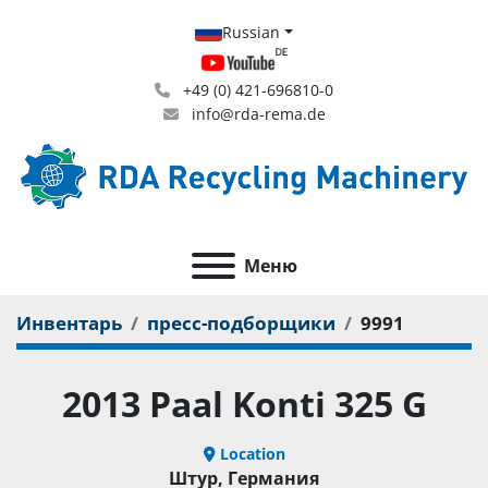
Russian
+49 (0) 421-696810-0
info@rda-rema.de
Меню
Инвентарь
пресс-подборщики
9991
2013 Paal Konti 325 G
Location
Штур, Германия