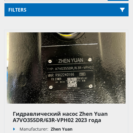
FILTERS
Sort by
Гидравлический насос Zhen Yuan
A7VO355DR/63R-VPH02 2023 года
выпуска
Manufacturer:
Zhen Yuan