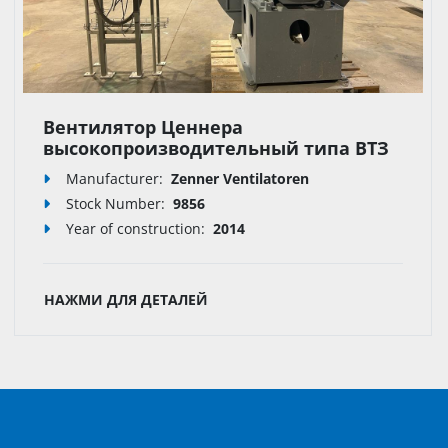
Вентилятор Ценнера
высокопроизводительный типа ВТЗ
710/63/1 специальный
Manufacturer:
Zenner Ventilatoren
Stock Number:
9856
Year of construction:
2014
НАЖМИ ДЛЯ ДЕТАЛЕЙ