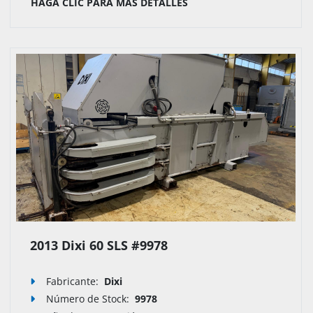
HAGA CLIC PARA MÁS DETALLES
2013 Dixi 60 SLS #9978
Fabricante:
Dixi
Número de Stock
:
9978