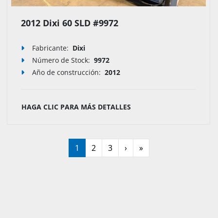
2012 Dixi 60 SLD #9972
Fabricante:
Dixi
Número de Stock
:
9972
Año de construcción:
2012
HAGA CLIC PARA MÁS DETALLES
1
2
3
›
»