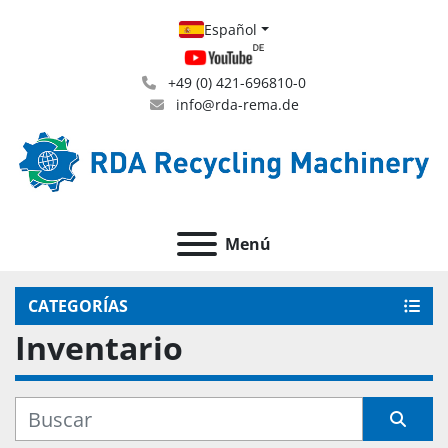
Español
+49 (0) 421-696810-0
info@rda-rema.de
Menú
CATEGORÍAS
Inventario