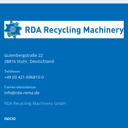
Gutenbergstraße 22

28816 Stuhr, Deutschland
Teléfono:
+49 (0) 421-696810-0
Correo electrónico:
info@rda-rema.de
RDA Recycling Machinery GmbH
INICIO