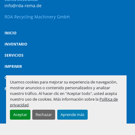
info@rda-rema.de
RDA Recycling Machinery GmbH
INICIO
INVENTARIO
SERVICIOS
IMPRIMIR
CONTACTO
Usamos cookies para mejorar su experiencia de navegación,
mostrar anuncios o contenido personalizados y analizar
POLÍTICA DE PRIVACIDAD
nuestro tráfico. Al hacer clic en "Aceptar todo", usted acepta
nuestro uso de cookies. Más información sobre la
Política de
privacidad
.
Administrar cookies
Aceptar
Rechazar
Aprende más