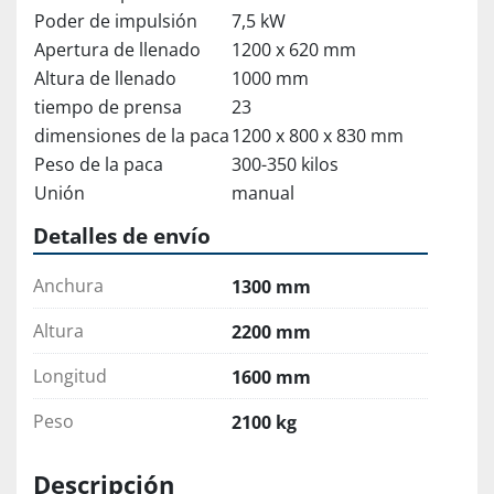
Poder de impulsión
7,5 kW
Apertura de llenado
1200 x 620 mm
Altura de llenado
1000 mm
tiempo de prensa
23
dimensiones de la paca
1200 x 800 x 830 mm
Peso de la paca
300-350 kilos
Unión
manual
Detalles de envío
Anchura
1300 mm
Altura
2200 mm
Longitud
1600 mm
Peso
2100 kg
Descripción