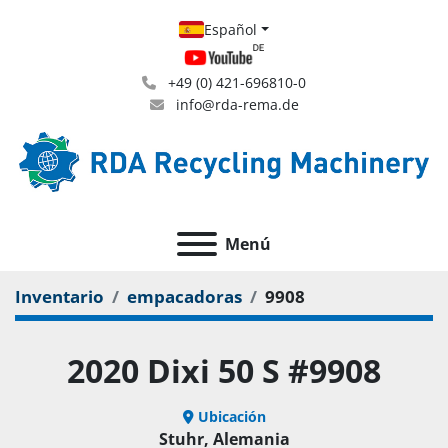
Español
+49 (0) 421-696810-0
info@rda-rema.de
Menú
Inventario
empacadoras
9908
2020 Dixi 50 S #9908
Ubicación
Stuhr, Alemania