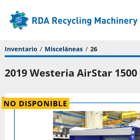
Inventario
Misceláneas
26
2019 Westeria AirStar 1500
NO DISPONIBLE