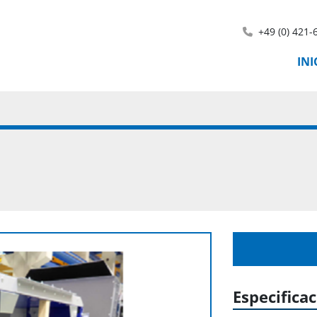
+49 (0) 421-
IN
Especifica