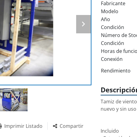
Fabricante
Modelo
Año
Condición
Número de Sto
Condición
Horas de funci
Conexión
Rendimiento
Descripció
Tamiz de viento
nuevo y sin uso

Imprimir Listado
Compartir
Incluido
