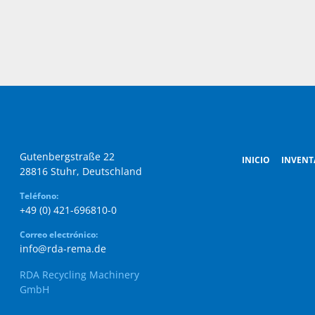
Gutenbergstraße 22

INICIO
INVENT
28816 Stuhr, Deutschland
Teléfono:
+49 (0) 421-696810-0
Correo electrónico:
info@rda-rema.de
RDA Recycling Machinery
GmbH