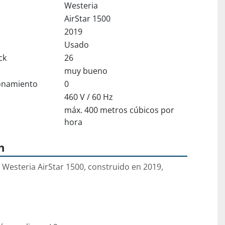
Westeria
AirStar 1500
2019
Usado
ck
26
muy bueno
onamiento
0
460 V / 60 Hz
máx. 400 metros cúbicos por
hora
n
 Westeria AirStar 1500, construido en 2019, 