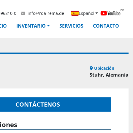
696810-0
info@rda-rema.de
Español
ICIO
INVENTARIO
SERVICIOS
CONTACTO
Ubicación
Stuhr, Alemania
CONTÁCTENOS
ciones