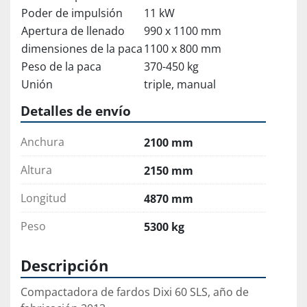
Poder de impulsión
11 kW
Apertura de llenado
990 x 1100 mm
dimensiones de la paca
1100 x 800 mm
Peso de la paca
370-450 kg
Unión
triple, manual
Detalles de envío
Anchura
2100 mm
Altura
2150 mm
Longitud
4870 mm
Peso
5300 kg
Descripción
Compactadora de fardos Dixi 60 SLS, año de 