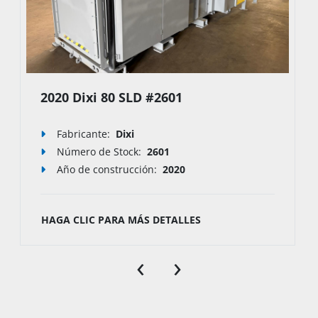
2020 Dixi 80 SLD #2601
Fabricante:
Dixi
Número de Stock
:
2601
Año de construcción:
2020
HAGA CLIC PARA MÁS DETALLES
‹
›