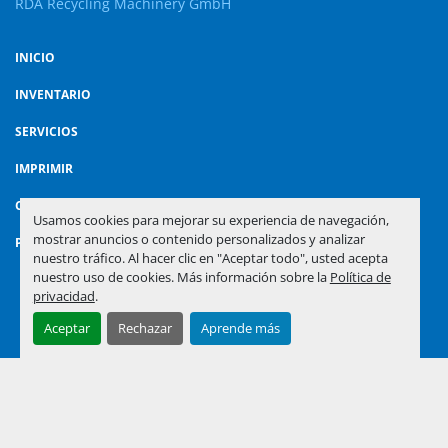
RDA Recycling Machinery GmbH
INICIO
INVENTARIO
SERVICIOS
IMPRIMIR
CONTACTO
Usamos cookies para mejorar su experiencia de navegación,
mostrar anuncios o contenido personalizados y analizar
POLÍTICA DE PRIVACIDAD
nuestro tráfico. Al hacer clic en "Aceptar todo", usted acepta
nuestro uso de cookies. Más información sobre la
Política de
privacidad
.
Administrar cookies
Aceptar
Rechazar
Aprende más