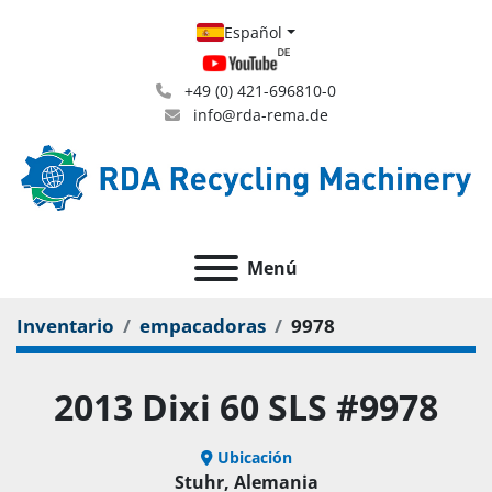
Español
+49 (0) 421-696810-0
info@rda-rema.de
Menú
Inventario
empacadoras
9978
2013 Dixi 60 SLS #9978
Ubicación
Stuhr, Alemania