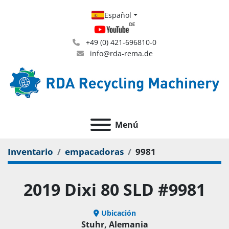
Español
+49 (0) 421-696810-0
info@rda-rema.de
Menú
Inventario
empacadoras
9981
2019 Dixi 80 SLD #9981
Ubicación
Stuhr, Alemania