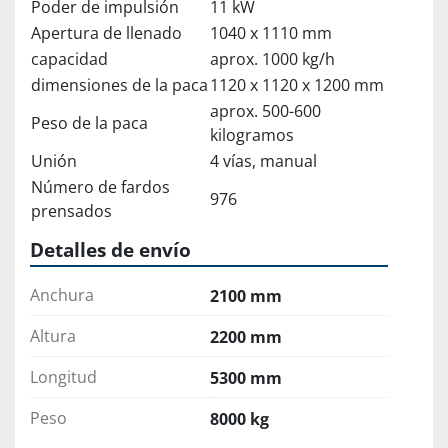
Poder de impulsión
11 kW
Apertura de llenado
1040 x 1110 mm
capacidad
aprox. 1000 kg/h
dimensiones de la paca
1120 x 1120 x 1200 mm
aprox. 500-600
Peso de la paca
kilogramos
Unión
4 vías, manual
Número de fardos
976
prensados
Detalles de envío
Anchura
2100 mm
Altura
2200 mm
Longitud
5300 mm
Peso
8000 kg