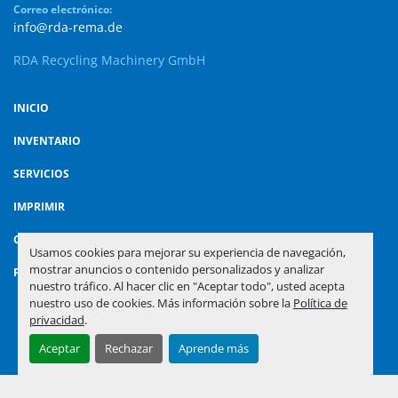
Correo electrónico:
info@rda-rema.de
RDA Recycling Machinery GmbH
INICIO
INVENTARIO
SERVICIOS
IMPRIMIR
CONTACTO
Usamos cookies para mejorar su experiencia de navegación,
mostrar anuncios o contenido personalizados y analizar
POLÍTICA DE PRIVACIDAD
nuestro tráfico. Al hacer clic en "Aceptar todo", usted acepta
nuestro uso de cookies. Más información sobre la
Política de
privacidad
.
Administrar cookies
Aceptar
Rechazar
Aprende más