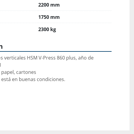
2200 mm
1750 mm
2300 kg
n
s verticales HSM V-Press 860 plus, año de 
1
, papel, cartones
 está en buenas condiciones.