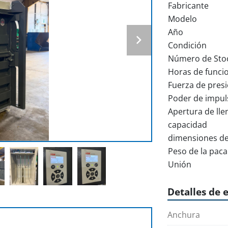
Fabricante
Modelo
Año
Condición
Número de Sto
Horas de funci
Fuerza de pres
Poder de impul
Apertura de ll
capacidad
dimensiones de
Peso de la paca
Unión
Detalles de 
Anchura