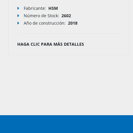
Fabricante:
HSM
Número de Stock
:
9997
Año de construcción:
2021
HAGA CLIC PARA MÁS DETALLES