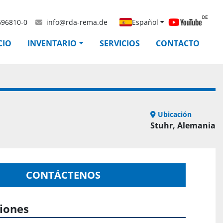
696810-0
info@rda-rema.de
Español
ICIO
INVENTARIO
SERVICIOS
CONTACTO
Ubicación
Stuhr, Alemania
CONTÁCTENOS
ciones