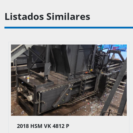
Listados Similares
2021 HSM V-Press 860 Plus #9997