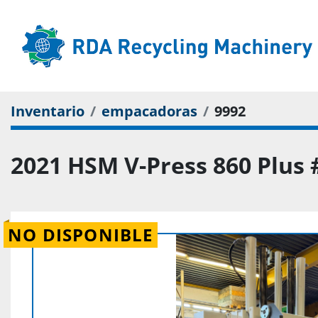
Inventario
empacadoras
9992
2021 HSM V-Press 860 Plus 
NO DISPONIBLE