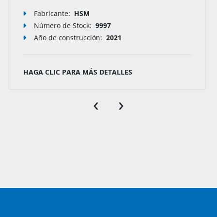
Fabricante:
HSM
Número de Stock
:
9995
Año de construcción:
2021
HAGA CLIC PARA MÁS DETALLES
‹
›