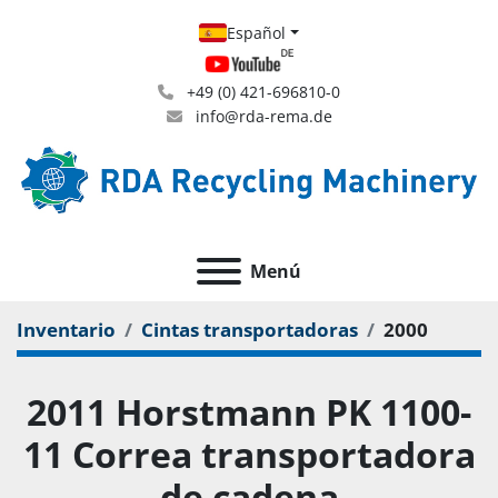
Español
+49 (0) 421-696810-0
info@rda-rema.de
Menú
Inventario
Cintas transportadoras
2000
2011 Horstmann PK 1100-
11 Correa transportadora
de cadena