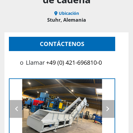
Ubicación
Stuhr, Alemania
CONTÁCTENOS
o
Llamar
+49 (0) 421-696810-0