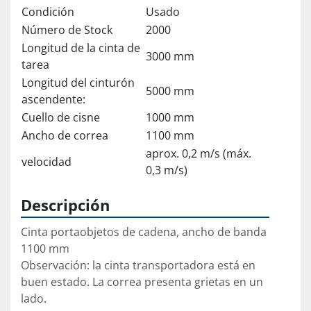
Condición
Usado
Número de Stock
2000
Longitud de la cinta de
3000 mm
tarea
Longitud del cinturón
5000 mm
ascendente:
Cuello de cisne
1000 mm
Ancho de correa
1100 mm
aprox. 0,2 m/s (máx.
velocidad
0,3 m/s)
Descripción
Cinta portaobjetos de cadena, ancho de banda 
1100 mm
Observación: la cinta transportadora está en 
buen estado. La correa presenta grietas en un 
lado.