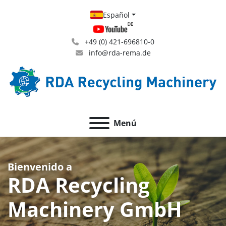
Español
+49 (0) 421-696810-0
info@rda-rema.de
Menú
Bienvenido a
RDA Recycling
Machinery GmbH