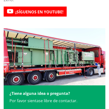
¡SÍGUENOS EN YOUTUBE!
¿Tiene alguna idea o pregunta?
Por favor sientase libre de contactar.