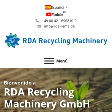
Español
+49 (0) 421-696810-0
info@rda-rema.de
Menú
Bienvenido a
RDA Recycling
Machinery GmbH