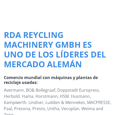
RDA REYCLING
MACHINERY GMBH ES
UNO DE LOS LÍDERES DEL
MERCADO ALEMÁN
Comercio mundial con máquinas y plantas de
reciclaje usadas:
Avermann, BO& Bollegraaf, Doppstadt Europress.
Herbold. Hama. Horstmann, HSM. Husmann,
Kampwerth. Lindner, Ludden & Mennekes, MACPRESSE,
Paal, Presona, Presto, Untha, Vecoplan, Weima and
Zeno.