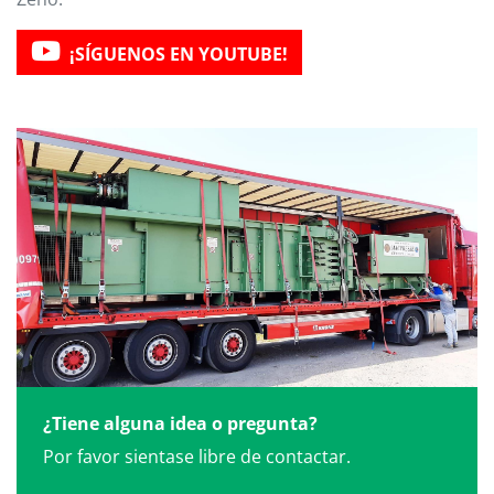
¡SÍGUENOS EN YOUTUBE!
¿Tiene alguna idea o pregunta?
Por favor sientase libre de contactar.