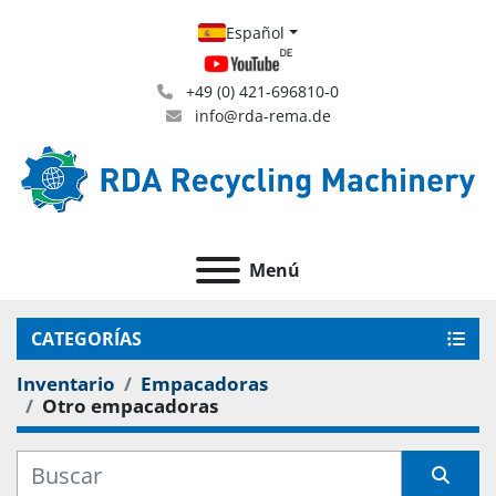
Español
+49 (0) 421-696810-0
info@rda-rema.de
Menú
CATEGORÍAS
Inventario
Empacadoras
Otro empacadoras