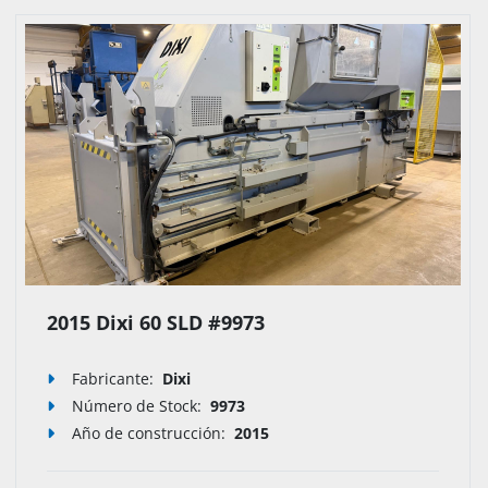
2015 Dixi 60 SLD #9973
Fabricante:
Dixi
Número de Stock
:
9973
Año de construcción:
2015