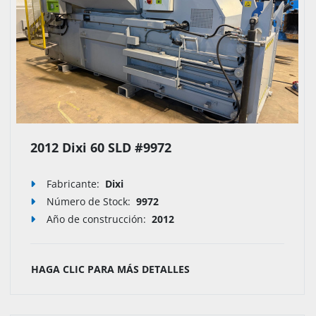
2012 Dixi 60 SLD #9972
Fabricante:
Dixi
Número de Stock
:
9972
Año de construcción:
2012
HAGA CLIC PARA MÁS DETALLES