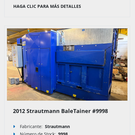
HAGA CLIC PARA MÁS DETALLES
2012 Strautmann BaleTainer #9998
Fabricante:
Strautmann
Número de Stock
:
9998