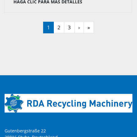
HAGA CLIC PARA MÁS DETALLES
1
2
3
›
»
Gutenbergstraße 22
