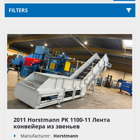
FILTERS
Sort by
2011 Horstmann PK 1100-11 Лента
конвейера из звеньев
Manufacturer:
Horstmann